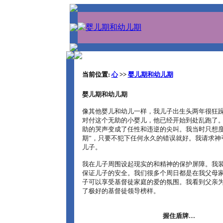
当前位置:
心
>>
婴儿期和幼儿期
婴儿期和幼儿期
像其他婴儿和幼儿一样，我儿子出生头两年很狂
对付这个无助的小婴儿，他已经开始到处乱跑了
助的哭声变成了任性和违逆的尖叫。我当时只想度
期”，只要不犯下任何永久的错误就好。我请求神
儿子。
我在儿子周围设起现实的和精神的保护屏障。我
保证儿子的安全。我们很多个周日都是在我父母
子可以享受基督徒家庭的爱的氛围。我看到父亲
了极好的基督徒领导榜样。
握住盾牌…